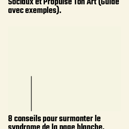
Sociaux et Propulse Ton Art (Guide
avec exemples).
8 conseils pour surmonter le
syndrome de la page blanche.