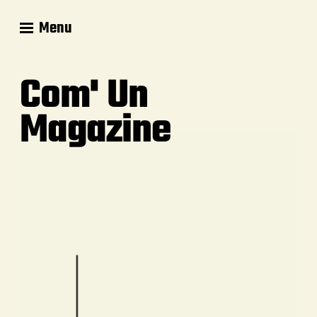
Menu
Com' Un
Magazine