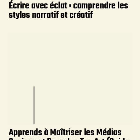
Écrire avec éclat : comprendre les
styles narratif et créatif
Apprends à Maîtriser les Médias