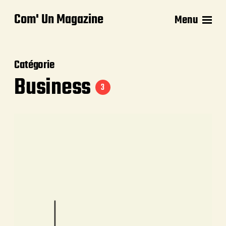
Com' Un Magazine
Menu
Catégorie
Business
3