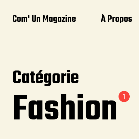
Com' Un Magazine
À Propos
Catégorie
Fashion
1